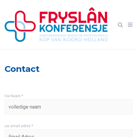
Contact
Uw Naam *
uw email adres *