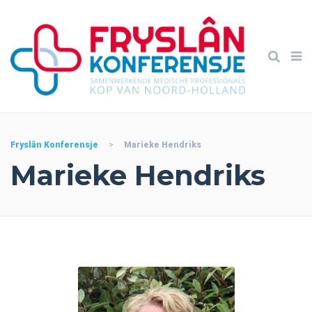
Fryslân Konferensje
>
Marieke Hendriks
Marieke Hendriks